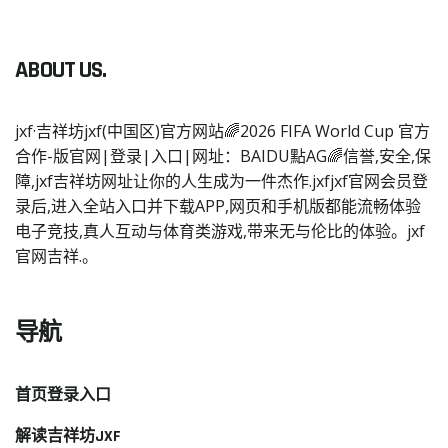
ABOUT US.
jxf·吉祥坊jxf(中国区)官方网站🌈2026 FIFA World Cup 官方
合作-版官网|登录|入口|网址：BAIDU點AG🌈信誉,安全,保
障,jxf吉祥坊网址让你的人生成为一件杰作.jxfjxf官网会员登
录后,进入全站入口并下载APP,网页和手机版都能流畅体验
电子竞技,真人互动与体育类游戏,带来无与伦比的体验。jxf
官网吉祥.。
导航
首页登录入口
解读吉祥坊JXF