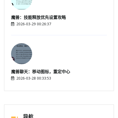
魔兽：技能释放优先设置攻略
2026-03-29 00:26:37
魔兽聊天：移动图标，重定中心
2026-03-28 00:33:53
导航