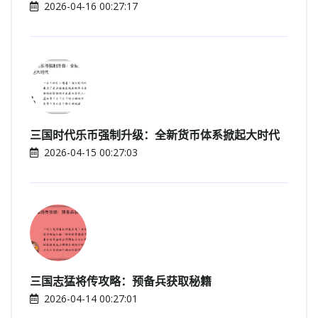
2026-04-16 00:27:17
三国时代乐币强制升级：全新货币体系掀起大时代
2026-04-15 00:27:03
三国志猛将传攻略：预备兵获取秘籍
2026-04-14 00:27:01