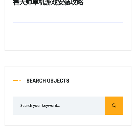
鲁大师单机游戏安装攻略
SEARCH OBJECTS