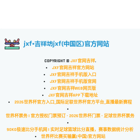
COPYRIGHT ©
JXF官网吉祥
.
JXF官网吉祥官方网站
JXF官网吉祥手机版入口
JXF官网吉祥手机版官网
JXF官网吉祥WEB网页版
JXF官网吉祥APP下载地址
2026世界杯官方入口_国际足联世界杯官方平台_直播最新赛程
世界杯票务 | 官方授权门票预订 - 2026世界杯门票 - 足球世界杯票务
90KO极速比分手机网 | 实时足球篮球比分直播，赛事数据统计分析
世界杯比赛买输赢(中国)官方网站