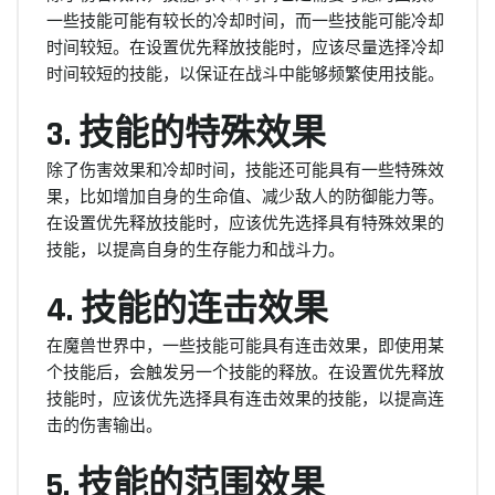
一些技能可能有较长的冷却时间，而一些技能可能冷却
时间较短。在设置优先释放技能时，应该尽量选择冷却
时间较短的技能，以保证在战斗中能够频繁使用技能。
3. 技能的特殊效果
除了伤害效果和冷却时间，技能还可能具有一些特殊效
果，比如增加自身的生命值、减少敌人的防御能力等。
在设置优先释放技能时，应该优先选择具有特殊效果的
技能，以提高自身的生存能力和战斗力。
4. 技能的连击效果
在魔兽世界中，一些技能可能具有连击效果，即使用某
个技能后，会触发另一个技能的释放。在设置优先释放
技能时，应该优先选择具有连击效果的技能，以提高连
击的伤害输出。
5. 技能的范围效果