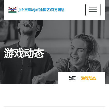
游戏动态
首页
游戏动态