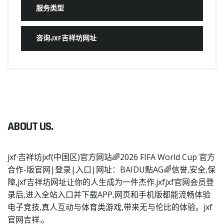
服务类型
咨询JXF吉祥坊网址
ABOUT US.
jxf·吉祥坊jxf(中国区)官方网站🌈2026 FIFA World Cup 官方
合作-版官网|登录|入口|网址：BAIDU點AG🌈信誉,安全,保
障,jxf吉祥坊网址让你的人生成为一件杰作.jxfjxf官网会员登
录后,进入全站入口并下载APP,网页和手机版都能流畅体验
电子竞技,真人互动与体育类游戏,带来无与伦比的体验。jxf
官网吉祥.。